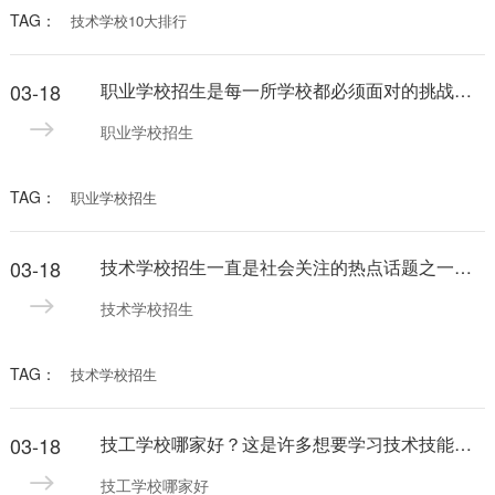
TAG：
技术学校10大排行
03-18
职业学校招生是每一所学校都必须面对的挑战。在当今竞争激烈的教育领域，各种学校都竞相争取优秀学生。如果你想让更多的学生了解你的学校并报名就读，那么在搜索引擎优化（SEO）方面需要做出一些努力。
职业学校招生
TAG：
职业学校招生
03-18
技术学校招生一直是社会关注的热点话题之一。随着科技的不断发展，对技术人才的需求也在不断增加。因此，选择一所优质的技术学校学习成为了许多学生和家长的首要选择。
技术学校招生
TAG：
技术学校招生
03-18
技工学校哪家好？这是许多想要学习技术技能的人常常会问的一个问题。在选择技工学校时，很多人会考虑学校的地理位置、教学质量、师资力量等因素。为了帮助大家更好地选择技工学校，下面我们就来看看技工学校选择的几个关键因素。
技工学校哪家好