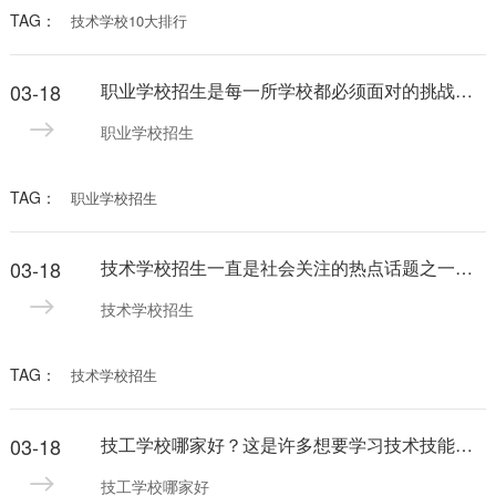
TAG：
技术学校10大排行
03-18
职业学校招生是每一所学校都必须面对的挑战。在当今竞争激烈的教育领域，各种学校都竞相争取优秀学生。如果你想让更多的学生了解你的学校并报名就读，那么在搜索引擎优化（SEO）方面需要做出一些努力。
职业学校招生
TAG：
职业学校招生
03-18
技术学校招生一直是社会关注的热点话题之一。随着科技的不断发展，对技术人才的需求也在不断增加。因此，选择一所优质的技术学校学习成为了许多学生和家长的首要选择。
技术学校招生
TAG：
技术学校招生
03-18
技工学校哪家好？这是许多想要学习技术技能的人常常会问的一个问题。在选择技工学校时，很多人会考虑学校的地理位置、教学质量、师资力量等因素。为了帮助大家更好地选择技工学校，下面我们就来看看技工学校选择的几个关键因素。
技工学校哪家好